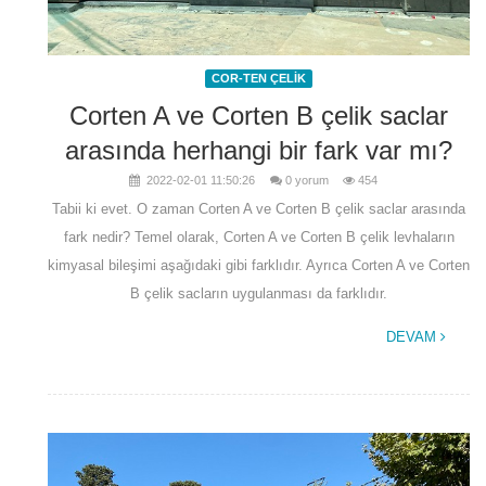
COR-TEN ÇELİK
Corten A ve Corten B çelik saclar
arasında herhangi bir fark var mı?
2022-02-01 11:50:26
0 yorum
454
Tabii ki evet. O zaman Corten A ve Corten B çelik saclar arasında
fark nedir? Temel olarak, Corten A ve Corten B çelik levhaların
kimyasal bileşimi aşağıdaki gibi farklıdır. Ayrıca Corten A ve Corten
B çelik sacların uygulanması da farklıdır.
DEVAM