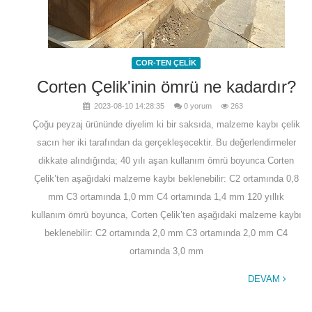
COR-TEN ÇELİK
Corten Çelik'inin ömrü ne kadardır?
2023-08-10 14:28:35
0 yorum
263
Çoğu peyzaj ürününde diyelim ki bir saksıda, malzeme kaybı çelik
sacın her iki tarafından da gerçekleşecektir. Bu değerlendirmeler
dikkate alındığında; 40 yılı aşan kullanım ömrü boyunca Corten
Çelik’ten aşağıdaki malzeme kaybı beklenebilir: C2 ortamında 0,8
mm C3 ortamında 1,0 mm C4 ortamında 1,4 mm 120 yıllık
kullanım ömrü boyunca, Corten Çelik’ten aşağıdaki malzeme kaybı
beklenebilir: C2 ortamında 2,0 mm C3 ortamında 2,0 mm C4
ortamında 3,0 mm
DEVAM