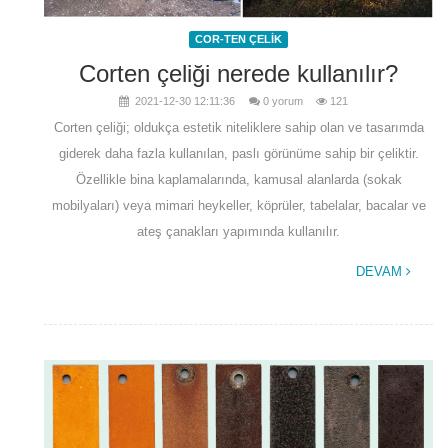
COR-TEN ÇELİK
Corten çeliği nerede kullanılır?
2021-12-30 12:11:36
0 yorum
121
Corten çeliği; oldukça estetik niteliklere sahip olan ve tasarımda
giderek daha fazla kullanılan, paslı görünüme sahip bir çeliktir.
Özellikle bina kaplamalarında, kamusal alanlarda (sokak
mobilyaları) veya mimari heykeller, köprüler, tabelalar, bacalar ve
ateş çanakları yapımında kullanılır.
DEVAM