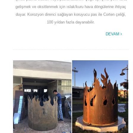
gelişmek ve oksitlenmek için ıslak/kuru hava döngülerine ihtiyaç
duyar. Korozyon direnci sağlayan koruyucu pas ile Corten çeliği,
100 yıldan fazla dayanabilir.
DEVAM