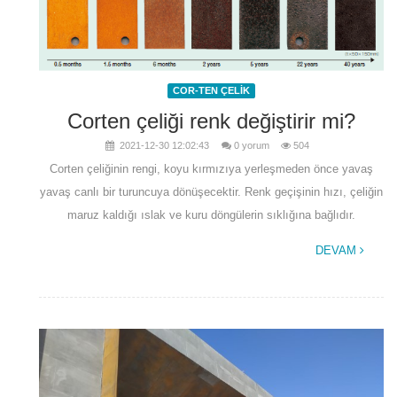
COR-TEN ÇELİK
Corten çeliği renk değiştirir mi?
2021-12-30 12:02:43
0 yorum
504
Corten çeliğinin rengi, koyu kırmızıya yerleşmeden önce yavaş
yavaş canlı bir turuncuya dönüşecektir. Renk geçişinin hızı, çeliğin
maruz kaldığı ıslak ve kuru döngülerin sıklığına bağlıdır.
DEVAM