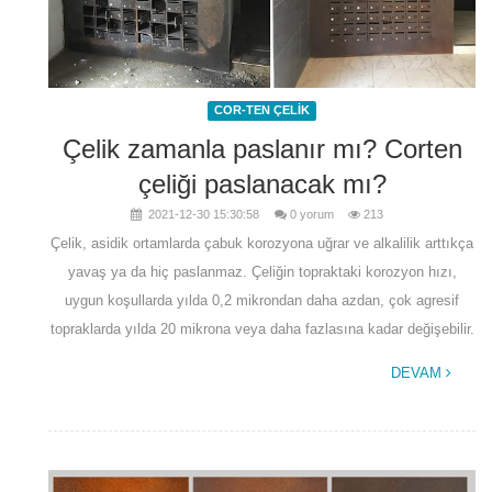
COR-TEN ÇELİK
Çelik zamanla paslanır mı? Corten
çeliği paslanacak mı?
2021-12-30 15:30:58
0 yorum
213
Çelik, asidik ortamlarda çabuk korozyona uğrar ve alkalilik arttıkça
yavaş ya da hiç paslanmaz. Çeliğin topraktaki korozyon hızı,
uygun koşullarda yılda 0,2 mikrondan daha azdan, çok agresif
topraklarda yılda 20 mikrona veya daha fazlasına kadar değişebilir.
DEVAM