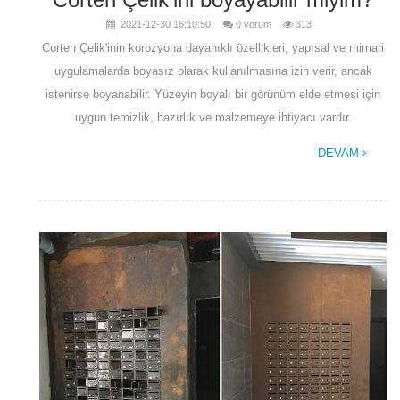
2021-12-30 16:10:50
0 yorum
313
Corten Çelik'inin korozyona dayanıklı özellikleri, yapısal ve mimari
uygulamalarda boyasız olarak kullanılmasına izin verir, ancak
istenirse boyanabilir. Yüzeyin boyalı bir görünüm elde etmesi için
uygun temizlik, hazırlık ve malzemeye ihtiyacı vardır.
DEVAM