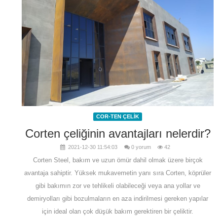
COR-TEN ÇELİK
Corten çeliğinin avantajları nelerdir?
2021-12-30 11:54:03
0 yorum
42
Corten Steel, bakım ve uzun ömür dahil olmak üzere birçok
avantaja sahiptir. Yüksek mukavemetin yanı sıra Corten, köprüler
gibi bakımın zor ve tehlikeli olabileceği veya ana yollar ve
demiryolları gibi bozulmaların en aza indirilmesi gereken yapılar
için ideal olan çok düşük bakım gerektiren bir çeliktir.