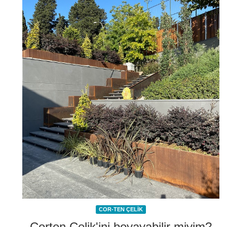
COR-TEN ÇELİK
Corten Çelik'ini boyayabilir miyim?